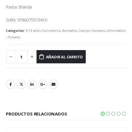
Pasta: Blanda
ISBN: 9786075573410
Categorías:
9-13 años Corredores
,
Animales
,
Cuerpo humano
,
Informativo
,
Oceano
AÑADIR AL CARRITO
PRODUCTOS RELACIONADOS