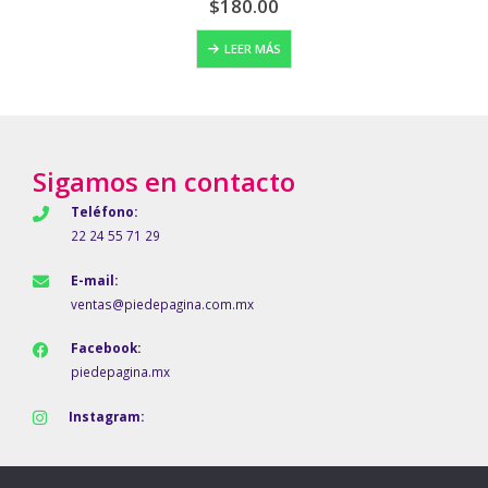
$
150.00
AÑADIR AL CARRITO
Sigamos en contacto
Teléfono:
22 24 55 71 29
E-mail:
ventas@piedepagina.com.mx
Facebook:
piedepagina.mx
Instagram: