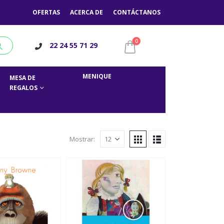
OFERTAS
ACERCA DE
CONTÁCTANOS
0
22 24 55 71 29
MENIQUE
MESA DE
REGALOS
Mostrar: