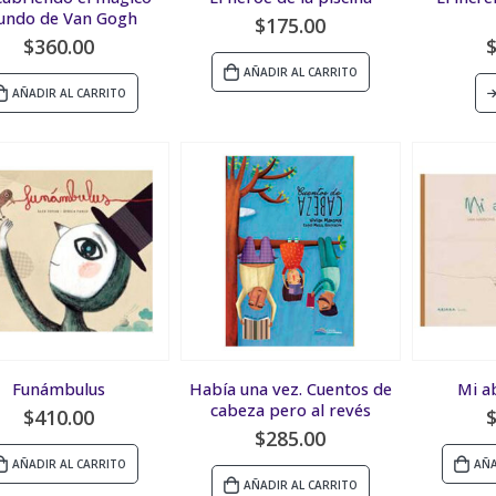
ndo de Van Gogh
$
175.00
$
360.00
AÑADIR AL CARRITO
AÑADIR AL CARRITO
Funámbulus
Había una vez. Cuentos de
Mi a
cabeza pero al revés
$
410.00
$
285.00
AÑADIR AL CARRITO
AÑA
AÑADIR AL CARRITO