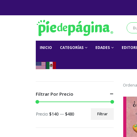
INICIO
CATEGORÍAS
EDADES
EDITOR
Ordena
Filtrar Por Precio
Precio:
$140
—
$480
Filtrar