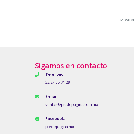
Mostrar
Sigamos en contacto
Teléfono:
22 24 55 71 29
E-mail:
ventas@piedepagina.com.mx
Facebook:
piedepagina.mx