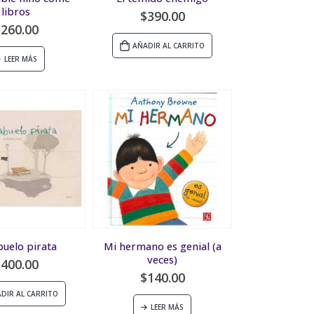
libros
$
390.00
$
260.00
AÑADIR AL CARRITO
LEER MÁS
buelo pirata
Mi hermano es genial (a
veces)
$
400.00
$
140.00
DIR AL CARRITO
LEER MÁS