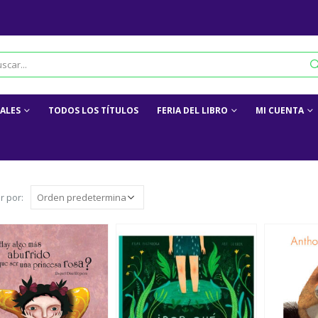
IALES
TODOS LOS TÍTULOS
FERIA DEL LIBRO
MI CUENTA
r por: