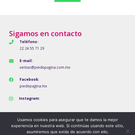
Sigamos en contacto
Teléfono:
22 24 55 71 29
E-mail:
ventas@piedepagina.com.mx
Facebook:
piedepagina.mx
Instagram:
Usamos cookies para asegurar que te damos la mejor
experiencia en nuestra web. Si continúas usando este sitio,
asumiremos que estás de acuerdo con ello.