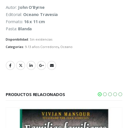
Autor:
John O’Byrne
Editorial:
Oceano Travesia
Formato:
16 x 11 cm
Pasta:
Blanda
Disponibilidad:
Sin existencias
Categorías:
9-13 años Corredores
,
Oceano
PRODUCTOS RELACIONADOS