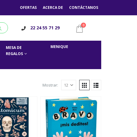
OFERTAS
ACERCA DE
CONTÁCTANOS
0
22 24 55 71 29
MENIQUE
MESA DE
REGALOS
Mostrar: