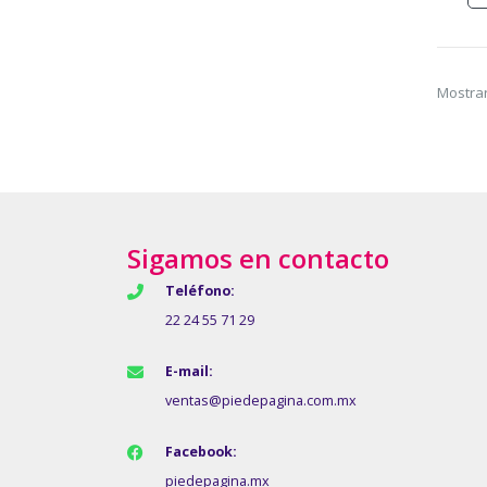
Mostrar
Sigamos en contacto
Teléfono:
22 24 55 71 29
E-mail:
ventas@piedepagina.com.mx
Facebook:
piedepagina.mx