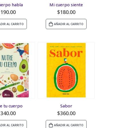
uerpo habla
Mi cuerpo siente
$
190.00
$
180.00
DIR AL CARRITO
AÑADIR AL CARRITO
e tu cuerpo
Sabor
$
340.00
$
360.00
DIR AL CARRITO
AÑADIR AL CARRITO