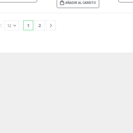
AÑADIR AL CARRITO
1
2
: