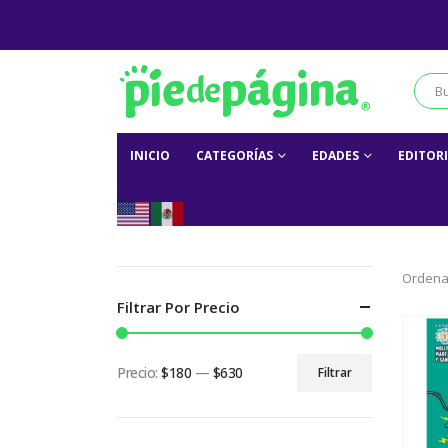
INICIO
CATEGORÍAS
EDADES
EDITOR
Ordena
Filtrar Por Precio
Precio:
$180
—
$630
Filtrar