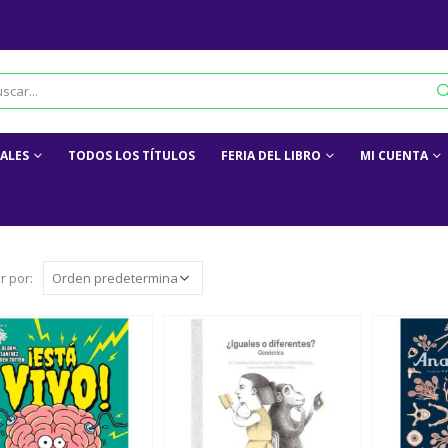
IALES
TODOS LOS TÍTULOS
FERIA DEL LIBRO
MI CUENTA
r por: