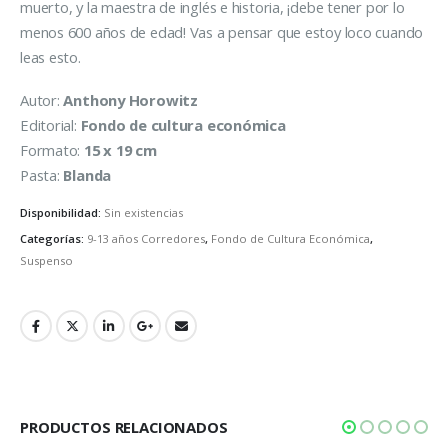
muerto, y la maestra de inglés e historia, ¡debe tener por lo
menos 600 años de edad! Vas a pensar que estoy loco cuando
leas esto.
Autor:
Anthony Horowitz
Editorial:
Fondo de cultura económica
Formato:
15 x 19 cm
Pasta:
Blanda
Disponibilidad:
Sin existencias
Categorías:
9-13 años Corredores
,
Fondo de Cultura Económica
,
Suspenso
PRODUCTOS RELACIONADOS