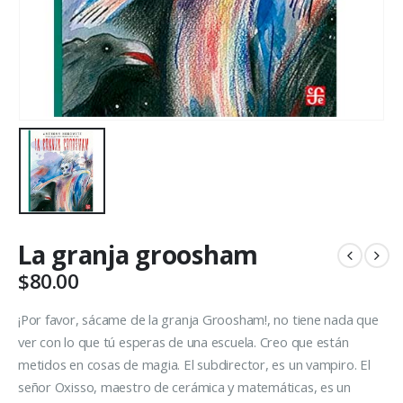
La granja groosham
$
80.00
¡Por favor, sácame de la granja Groosham!, no tiene nada que
ver con lo que tú esperas de una escuela. Creo que están
metidos en cosas de magia. El subdirector, es un vampiro. El
señor Oxisso, maestro de cerámica y matemáticas, es un