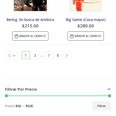
Bering. En busca de América
Big Game (Caza mayor)
$
215.00
$
280.00
AÑADIR AL CARRITO
AÑADIR AL CARRITO
…
1
2
7
8
Filtrar Por Precio
Precio:
$60
—
$630
Filtrar