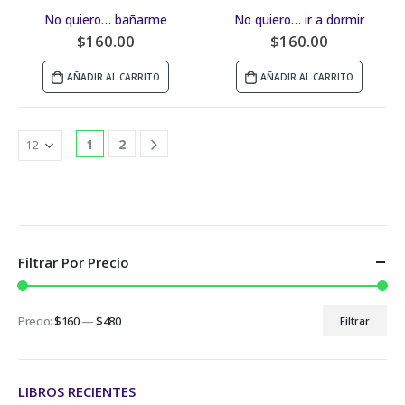
No quiero… bañarme
No quiero… ir a dormir
$
160.00
$
160.00
AÑADIR AL CARRITO
AÑADIR AL CARRITO
1
2
Filtrar Por Precio
Precio:
$160
—
$480
Filtrar
LIBROS RECIENTES