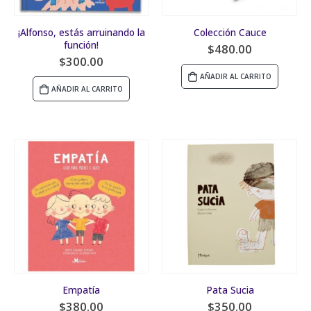
¡Alfonso, estás arruinando la
Colección Cauce
función!
$
480.00
$
300.00
AÑADIR AL CARRITO
AÑADIR AL CARRITO
Empatía
Pata Sucia
$
380.00
$
350.00