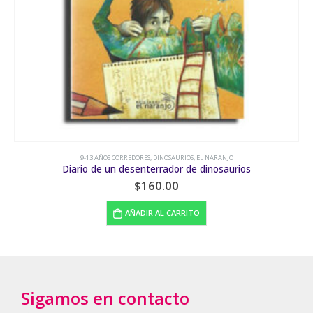
9-13 AÑOS CORREDORES
,
DINOSAURIOS
,
EL NARANJO
Diario de un desenterrador de dinosaurios
$
160.00
AÑADIR AL CARRITO
Sigamos en contacto