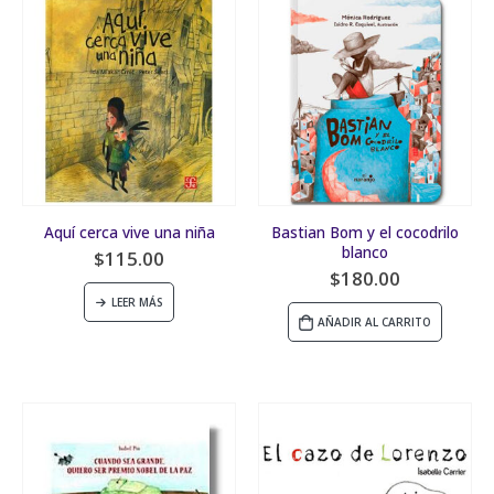
Aquí cerca vive una niña
Bastian Bom y el cocodrilo
blanco
$
115.00
$
180.00
LEER MÁS
AÑADIR AL CARRITO