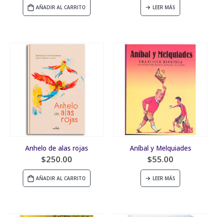
AÑADIR AL CARRITO
LEER MÁS
Anhelo de alas rojas
Aníbal y Melquiades
$
250.00
$
55.00
AÑADIR AL CARRITO
LEER MÁS