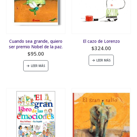
Cuando sea grande, quiero
El cazo de Lorenzo
ser premio Nobel de la paz.
$
324.00
$
95.00
LEER MÁS
LEER MÁS