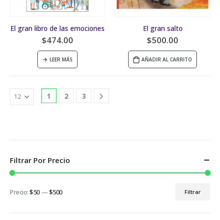
El gran libro de las emociones
El gran salto
$
474.00
$
500.00
LEER MÁS
AÑADIR AL CARRITO
1
2
3
Filtrar Por Precio
Precio:
$50
—
$500
Filtrar