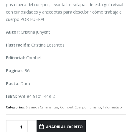
pasa fuera del cuerpo. ¡Levanta las solapas de esta guía visual
con curiosidades y anécdotas para descubrir cómo trabaja el
cuerpo POR FUERA!
Autor:
Cristina Junyent
Ilustración:
Cristina Losantos
Editorial:
Combel
Páginas:
36
Pasta:
Dura
ISBN:
978-84-9101-449-2
Categorías:
6-8 años Caminantes
,
Combel
,
Cuerpo humano
,
Informativo
AÑADIR AL CARRITO