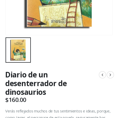
Diario de un
desenterrador de
dinosaurios
$
160.00
Verás reflejados muchos de tus sentimientos e ideas, porque,
como Javier, el personaje de esta novela, seguramente has