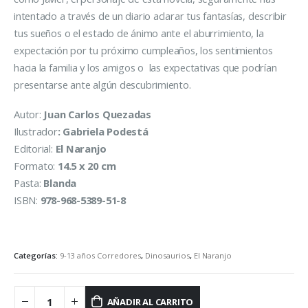
intentado a través de un diario aclarar tus fantasías, describir
tus sueños o el estado de ánimo ante el aburrimiento, la
expectación por tu próximo cumpleaños, los sentimientos
hacia la familia y los amigos o las expectativas que podrían
presentarse ante algún descubrimiento.
Autor:
Juan Carlos Quezadas
Ilustrador
:
Gabriela Podestá
Editorial:
El Naranjo
Formato:
14.5 x 20 cm
Pasta:
Blanda
ISBN:
978-968-5389-51-8
Categorías:
9-13 años Corredores
,
Dinosaurios
,
El Naranjo
AÑADIR AL CARRITO