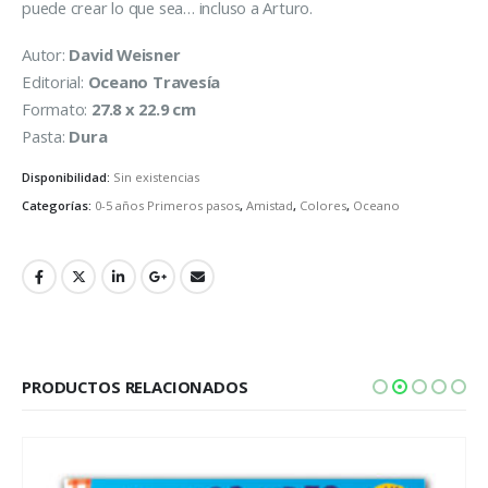
puede crear lo que sea… incluso a Arturo.
Autor:
David Weisner
Editorial:
Oceano Travesía
Formato:
27.8 x 22.9 cm
Pasta:
Dura
Disponibilidad:
Sin existencias
Categorías:
0-5 años Primeros pasos
,
Amistad
,
Colores
,
Oceano
PRODUCTOS RELACIONADOS