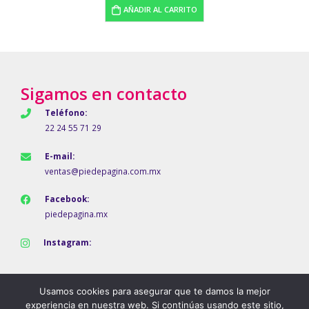
AÑADIR AL CARRITO
Sigamos en contacto
Teléfono:
22 24 55 71 29
E-mail:
ventas@piedepagina.com.mx
Facebook:
piedepagina.mx
Instagram:
Usamos cookies para asegurar que te damos la mejor
experiencia en nuestra web. Si continúas usando este sitio,