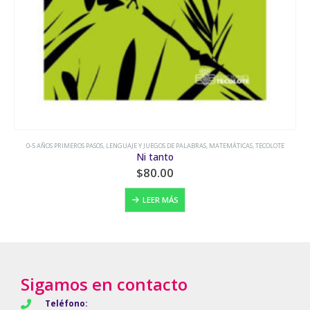
0-5 AÑOS PRIMEROS PASOS
,
LENGUAJE Y JUEGOS DE PALABRAS
,
MATEMÁTICAS
,
TECOLOTE
Ni tanto
$
80.00
LEER MÁS
Sigamos en contacto
Teléfono: