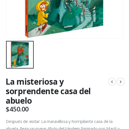
La misteriosa y
sorprendente casa del
abuelo
$
450.00
Después de visitar La maravillosa y horripilante casa de la
abuela, llega un nuevo título del tándem formado por Martí y