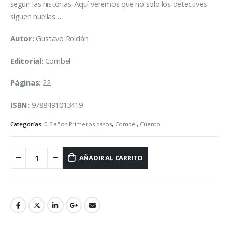
seguir las historias. Aquí veremos que no solo los detectives
siguen huellas…
Autor:
Gustavo Roldán
Editorial:
Combel
Páginas:
22
ISBN:
9788491013419
Categorías:
0-5 años Primeros pasos
,
Combel
,
Cuento
AÑADIR AL CARRITO