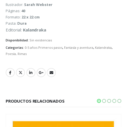
Ilustrador:
Sarah Webster
Páginas:
40
Formato:
22 x 22 cm
Pasta:
Dura
Editorial:
Kalandraka
Disponibilidad:
Sin existencias
Categorías:
0-5 años Primeros pasos
,
Fantasía y aventura
,
Kalandraka
,
Poesía, Rimas
PRODUCTOS RELACIONADOS