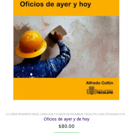
0-5 AÑOS PRIMEROS PASOS
,
LENGUAJE Y JUEGOS DE PALABRAS
,
TECOLOTE
,
VIDA COTIDIANA O FANTASÍA
Oficios de ayer y de hoy
$
80.00