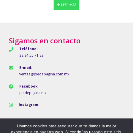
LEER MÁS
Sigamos en contacto
Teléfono:
22 24 55 71 29
E-mail:
ventas@piedepagina.com.mx
Facebook:
piedepagina.mx
Instagram:
Usamos cookies para asegurar que te damos la mejor
experiencia en nuestra web. Si continúas usando este sitio,