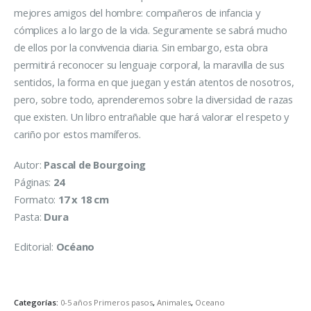
mejores amigos del hombre: compañeros de infancia y
cómplices a lo largo de la vida. Seguramente se sabrá mucho
de ellos por la convivencia diaria. Sin embargo, esta obra
permitirá reconocer su lenguaje corporal, la maravilla de sus
sentidos, la forma en que juegan y están atentos de nosotros,
pero, sobre todo, aprenderemos sobre la diversidad de razas
que existen. Un libro entrañable que hará valorar el respeto y
cariño por estos mamíferos.
Autor:
Pascal de Bourgoing
Páginas:
24
Formato:
17 x 18 cm
Pasta:
Dura
Editorial:
Océano
Categorías:
0-5 años Primeros pasos
,
Animales
,
Oceano