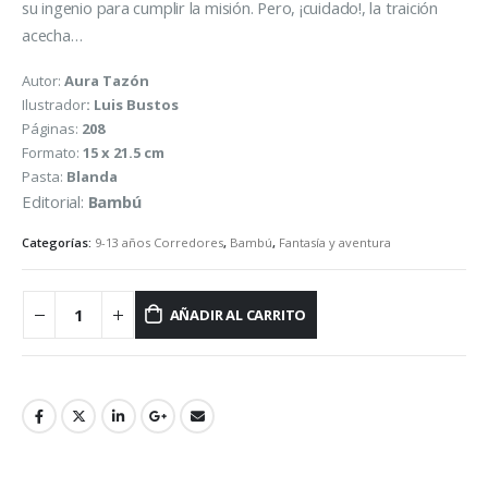
su ingenio para cumplir la misión. Pero, ¡cuidado!, la traición
acecha…
Autor:
Aura Tazón
Ilustrador
: Luis Bustos
Páginas:
208
Formato:
15 x 21.5 cm
Pasta:
Blanda
Editorial:
Bambú
Categorías:
9-13 años Corredores
,
Bambú
,
Fantasía y aventura
AÑADIR AL CARRITO