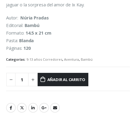
jaguar o la sorpresa del amor de Ix Kay.
Autor:
Núria Pradas
Editorial:
Bambú
Formato:
14.5 x 21 cm
Pasta:
Blanda
Páginas:
120
Categorías:
9-13 años Corredores
,
Aventura
,
Bambú
AÑADIR AL CARRITO