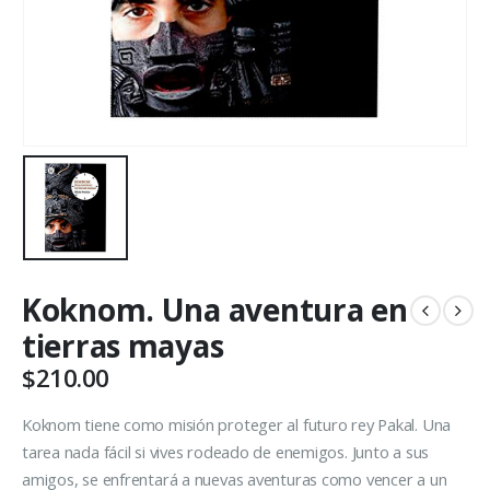
Koknom. Una aventura en
tierras mayas
$
210.00
Koknom tiene como misión proteger al futuro rey Pakal. Una
tarea nada fácil si vives rodeado de enemigos. Junto a sus
amigos, se enfrentará a nuevas aventuras como vencer a un