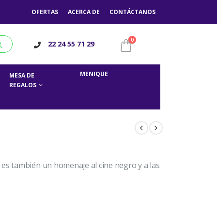
OFERTAS
ACERCA DE
CONTÁCTANOS
0
22 24 55 71 29
MENIQUE
MESA DE
REGALOS
 es también un homenaje al cine negro y a las