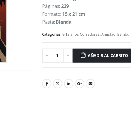
Páginas:
229
Formato:
15 x 21 cm
Pasta:
Blanda
Categorías:
9-13 años Corredores
,
Amistad
,
Bambú
AÑADIR AL CARRITO