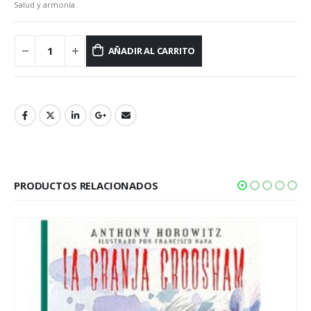
Salud y armonía
AÑADIR AL CARRITO
PRODUCTOS RELACIONADOS