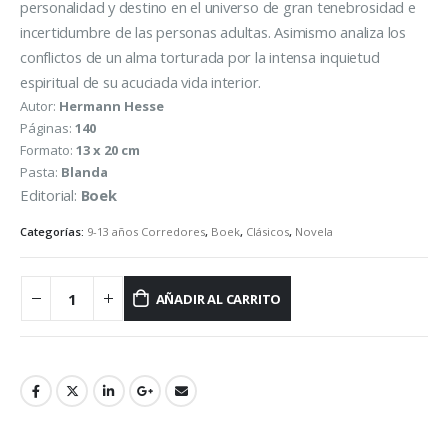
personalidad y destino en el universo de gran tenebrosidad e
incertidumbre de las personas adultas. Asimismo analiza los
conflictos de un alma torturada por la intensa inquietud
espiritual de su acuciada vida interior.
Autor:
Hermann Hesse
Páginas:
140
Formato:
13 x 20 cm
Pasta:
Blanda
Editorial:
Boek
Categorías:
9-13 años Corredores
,
Boek
,
Clásicos
,
Novela
AÑADIR AL CARRITO