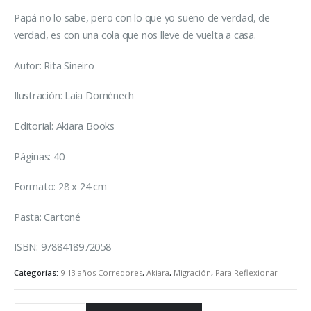
Papá no lo sabe, pero con lo que yo sueño de verdad, de
verdad, es con una cola que nos lleve de vuelta a casa.
Autor: Rita Sineiro
Ilustración: Laia Domènech
Editorial: Akiara Books
Páginas: 40
Formato: 28 x 24 cm
Pasta: Cartoné
ISBN: 9788418972058
Categorías:
9-13 años Corredores
,
Akiara
,
Migración
,
Para Reflexionar