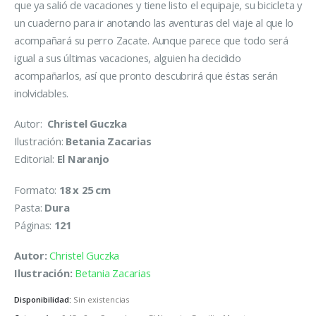
que ya salió de vacaciones y tiene listo el equipaje, su bicicleta y
un cuaderno para ir anotando las aventuras del viaje al que lo
acompañará su perro Zacate. Aunque parece que todo será
igual a sus últimas vacaciones, alguien ha decidido
acompañarlos, así que pronto descubrirá que éstas serán
inolvidables.
Autor:
Christel Guczka
Ilustración:
Betania Zacarias
Editorial:
El Naranjo
Formato:
18 x 25 cm
Pasta:
Dura
Páginas:
121
Autor:
Christel Guczka
Ilustración:
Betania Zacarias
Disponibilidad:
Sin existencias