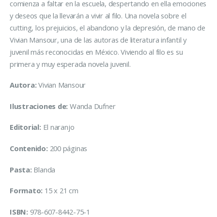
comienza a faltar en la escuela, despertando en ella emociones
y deseos que la llevarán a vivir al filo. Una novela sobre el
cutting, los prejuicios, el abandono y la depresión, de mano de
Vivian Mansour, una de las autoras de literatura infantil y
juvenil más reconocidas en México. Viviendo al filo es su
primera y muy esperada novela juvenil.
Autora:
Vivian Mansour
Ilustraciones de:
Wanda Dufner
Editorial:
El naranjo
Contenido:
200 páginas
Pasta:
Blanda
Formato:
15 x 21 cm
ISBN:
978-607-8442-75-1