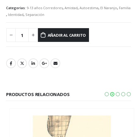
Categorías:
9-13 años Corredores
,
Amistad
,
Autoestima
,
El Naranjo
,
Familia
,
Identidad
,
Separación
AÑADIR AL CARRITO
PRODUCTOS RELACIONADOS