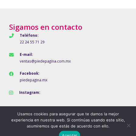
Sigamos en contacto
Teléfono:
22 24 55 71 29
E-mail:
ventas@piedepagina.com.mx
Facebook:
piedepagina.mx
Instagram:
Usamos cookies para asegurar que te damos la mejor
experiencia en nuestra web. Si continúas usando este sitio,
asumiremos que estás de acuerdo con ello.
Aceptar