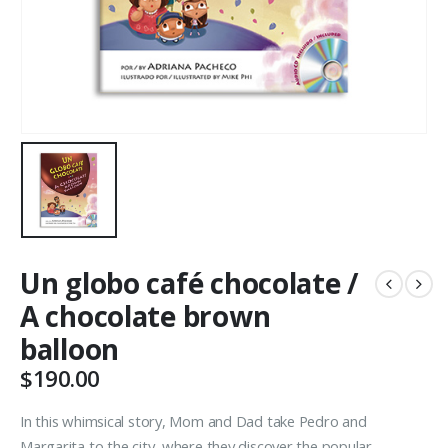
Un globo café chocolate /
A chocolate brown
balloon
$
190.00
In this whimsical story, Mom and Dad take Pedro and
Margarita to the city, where they discover the popular