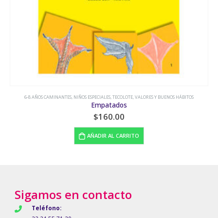
6-8 AÑOS CAMINANTES
,
NIÑOS ESPECIALES
,
TECOLOTE
,
VALORES Y BUENOS HÁBITOS
Empatados
$
160.00
AÑADIR AL CARRITO
Sigamos en contacto
Teléfono: