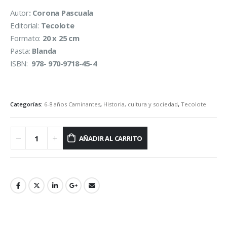
Autor
:
Corona Pascuala
Editorial:
Tecolote
Formato:
20 x 25 cm
Pasta:
Blanda
ISBN:
978- 970-9718-45-4
Categorías:
6-8 años Caminantes
,
Historia, cultura y sociedad
,
Tecolote
AÑADIR AL CARRITO