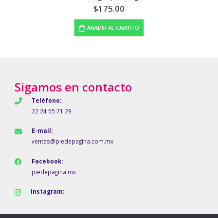
$
175.00
AÑADIR AL CARRITO
Sigamos en contacto
Teléfono:
22 24 55 71 29
E-mail:
ventas@piedepagina.com.mx
Facebook:
piedepagina.mx
Instagram: