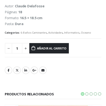
Autor:
Claude Delafosse
Páginas:
18
Formato:
16.5 × 18.5 cm
Pasta:
Dura
Categorías:
6-8 años Caminantes
,
Actividades
,
Informativo
,
Oceano
AÑADIR AL CARRITO
PRODUCTOS RELACIONADOS