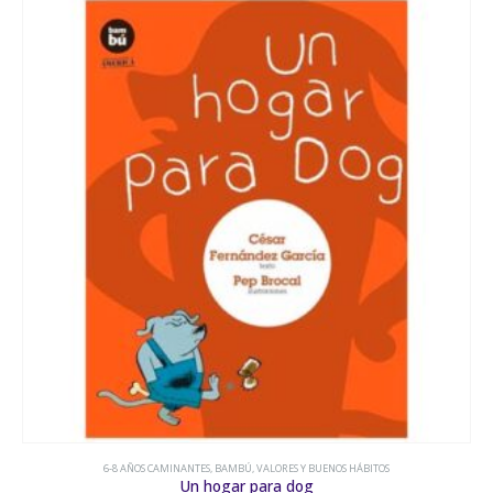
6-8 AÑOS CAMINANTES
,
BAMBÚ
,
VALORES Y BUENOS HÁBITOS
Un hogar para dog