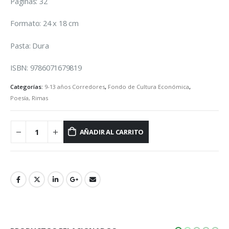
Páginas: 32
Formato: 24 x 18 cm
Pasta: Dura
ISBN: 9786071679819
Categorías:
9-13 años Corredores
,
Fondo de Cultura Económica
,
Poesía, Rimas
AÑADIR AL CARRITO