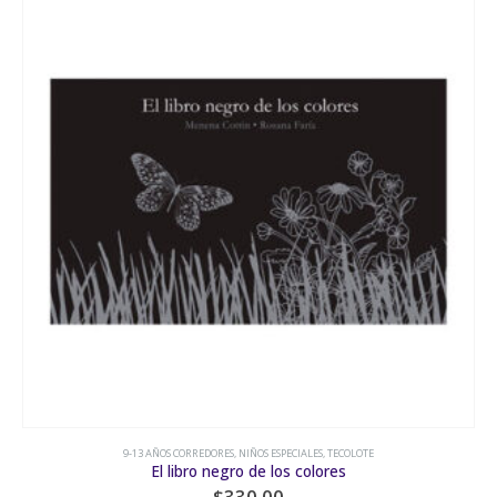
9-13 AÑOS CORREDORES
,
NIÑOS ESPECIALES
,
TECOLOTE
El libro negro de los colores
$
330.00