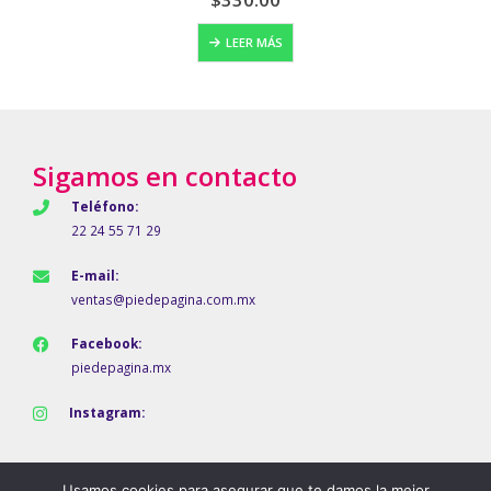
LEER MÁS
Sigamos en contacto
Teléfono:
22 24 55 71 29
E-mail:
ventas@piedepagina.com.mx
Facebook:
piedepagina.mx
Instagram:
Usamos cookies para asegurar que te damos la mejor