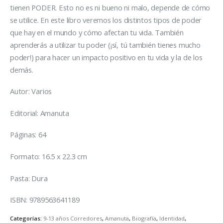
tienen PODER. Esto no es ni bueno ni malo, depende de cómo
se utilice. En este libro veremos los distintos tipos de poder
que hay en el mundo y cómo afectan tu vida. También
aprenderás a utilizar tu poder (¡sí, tú también tienes mucho
poder!) para hacer un impacto positivo en tu vida y la de los
demás.
Autor: Varios
Editorial: Amanuta
Páginas: 64
Formato: 16.5 x 22.3 cm
Pasta: Dura
ISBN: 9789563641189
Categorías:
9-13 años Corredores
,
Amanuta
,
Biografía
,
Identidad
,