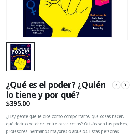
¿Qué es el poder? ¿Quién
lo tiene y por qué?
$
395.00
¿Hay gente que te dice cómo comportarte, qué cosas hacer,
qué decir o no decir, entre otras cosas? Quizás son tus padres,
profesores, hermanos mayores o abuelos. Estas personas