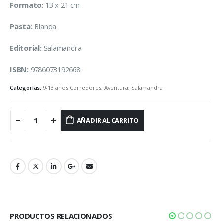
Formato:
13 x 21 cm
Pasta:
Blanda
Editorial:
Salamandra
ISBN:
9786073192668
Categorías:
9-13 años Corredores
,
Aventura
,
Salamandra
AÑADIR AL CARRITO
PRODUCTOS RELACIONADOS