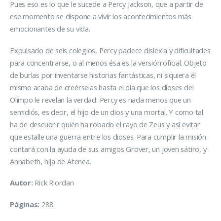
Pues eso es lo que le sucede a Percy Jackson, que a partir de
ese momento se dispone a vivir los acontecimientos más
emocionantes de su vida.
Expulsado de seis colegios, Percy padece dislexia y dificultades
para concentrarse, o al menos ésa es la versión oficial. Objeto
de burlas por inventarse historias fantásticas, ni siquiera él
mismo acaba de creérselas hasta el día que los dioses del
Olimpo le revelan la verdad: Percy es nada menos que un
semidiós, es decir, el hijo de un dios y una mortal. Y como tal
ha de descubrir quién ha robado el rayo de Zeus y así evitar
que estalle una guerra entre los dioses. Para cumplir la misión
contará con la ayuda de sus amigos Grover, un joven sátiro, y
Annabeth, hija de Atenea.
Autor:
Rick Riordan
Páginas:
288