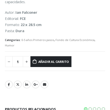
capacidades.
Autor:
Ian Falconer
Editorial:
FCE
Formato:
22 x 28.5 cm
Pasta:
Dura
Categorías:
0-5 años Primeros pasos
,
Fondo de Cultura Económica
,
Humor
AÑADIR AL CARRITO
PRODUCTOS RELACIONADOS