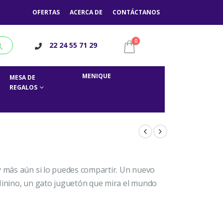
OFERTAS
ACERCA DE
CONTÁCTANOS
0
22 24 55 71 29
MENIQUE
MESA DE
REGALOS
y más aún si lo puedes compartir. Un nuevo
 Minino, un gato juguetón que mira el mundo