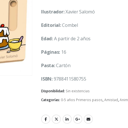
Ilustrador:
Xavier Salomó
Editorial:
Combel
Edad:
A partir de 2 años
Páginas:
16
Pasta:
Cartón
ISBN:
9788411580755
Disponibilidad:
Sin existencias
Categorías:
0-5 años Primeros pasos
,
Amistad
,
Anim