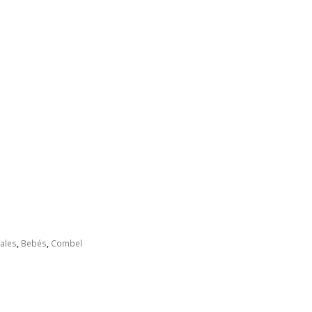
ales
,
Bebés
,
Combel