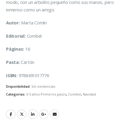
modo, con un arbolito pequeño como sus manos, pero
inmenso como un amigo.
Autor:
Marta Comín
Editorial:
Combel
Páginas:
16
Pasta:
Cartón
ISBN:
9788491017776
Disponibilidad:
Sin existencias
Categorías:
0-5 años Primeros pasos
,
Combel
,
Navidad