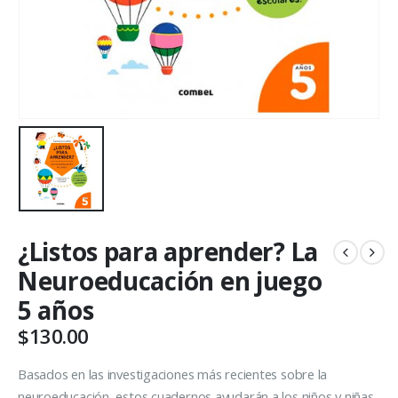
¿Listos para aprender? La
Neuroeducación en juego
5 años
$
130.00
Basados en las investigaciones más recientes sobre la
neuroeducación, estos cuadernos ayudarán a los niños y niñas