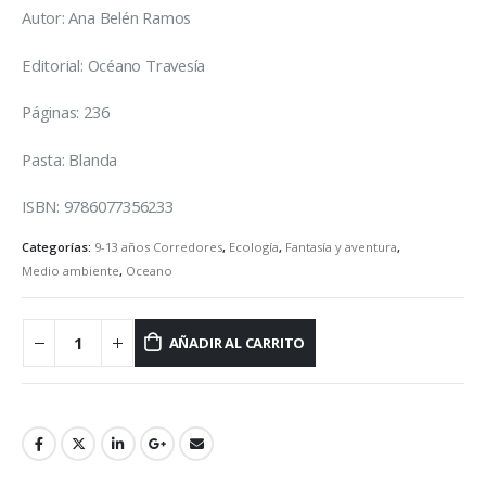
Autor: Ana Belén Ramos
Editorial: Océano Travesía
Páginas: 236
Pasta: Blanda
ISBN: 9786077356233
Categorías:
9-13 años Corredores
,
Ecología
,
Fantasía y aventura
,
Medio ambiente
,
Oceano
AÑADIR AL CARRITO