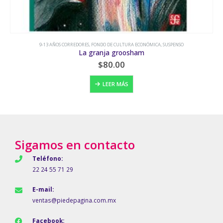
9-13 AÑOS CORREDORES
,
FONDO DE CULTURA ECONÓMICA
,
SUSPENSO
La granja groosham
$
80.00
LEER MÁS
Sigamos en contacto
Teléfono:
22 24 55 71 29
E-mail:
ventas@piedepagina.com.mx
Facebook: