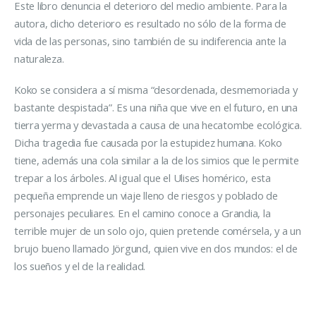
Este libro denuncia el deterioro del medio ambiente. Para la
autora, dicho deterioro es resultado no sólo de la forma de
vida de las personas, sino también de su indiferencia ante la
naturaleza.
Koko se considera a sí misma “desordenada, desmemoriada y
bastante despistada”. Es una niña que vive en el futuro, en una
tierra yerma y devastada a causa de una hecatombe ecológica.
Dicha tragedia fue causada por la estupidez humana. Koko
tiene, además una cola similar a la de los simios que le permite
trepar a los árboles. Al igual que el Ulises homérico, esta
pequeña emprende un viaje lleno de riesgos y poblado de
personajes peculiares. En el camino conoce a Grandia, la
terrible mujer de un solo ojo, quien pretende comérsela, y a un
brujo bueno llamado Jörgund, quien vive en dos mundos: el de
los sueños y el de la realidad.