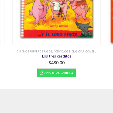
0-5 AÑOS PRIMEROS PASOS
,
ACTIVIDADES
,
CLÁSICOS
,
COMBEL
Los tres cerditos
$
480.00
AÑADIR AL CARRITO