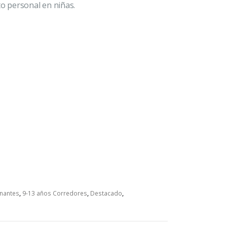
to personal en niñas.
nantes
,
9-13 años Corredores
,
Destacado
,