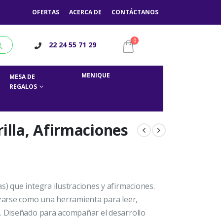
OFERTAS
ACERCA DE
CONTÁCTANOS
0
22 24 55 71 29
MENIQUE
MESA DE
REGALOS
illa, Afirmaciones
s) que integra ilustraciones y afirmaciones.
izarse como una herramienta para leer,
e. Diseñado para acompañar el desarrollo