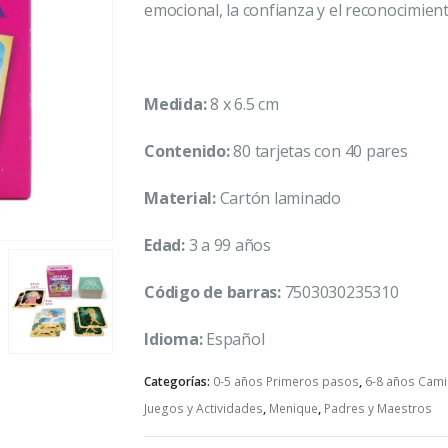
emocional, la confianza y el reconocimien
Medida:
8 x 6.5 cm
Contenido:
80 tarjetas con 40 pares
Material:
Cartón laminado
Edad:
3 a 99 años
Código de barras:
7503030235310
Idioma:
Español
Categorías:
0-5 años Primeros pasos
,
6-8 años Cami
Juegos y Actividades
,
Menique
,
Padres y Maestros