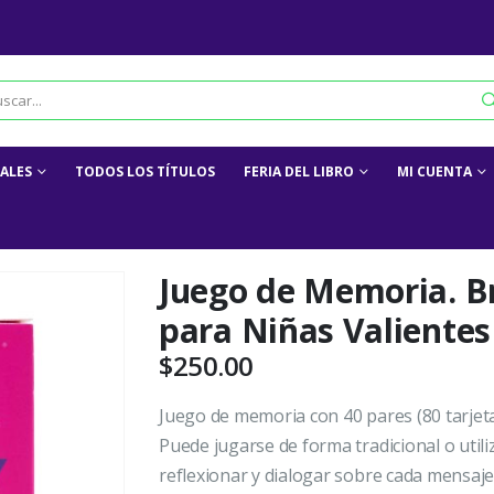
IALES
TODOS LOS TÍTULOS
FERIA DEL LIBRO
MI CUENTA
Juego de Memoria. Br
para Niñas Valientes
$
250.00
Juego de memoria con 40 pares (80 tarjeta
Puede jugarse de forma tradicional o util
reflexionar y dialogar sobre cada mensaj