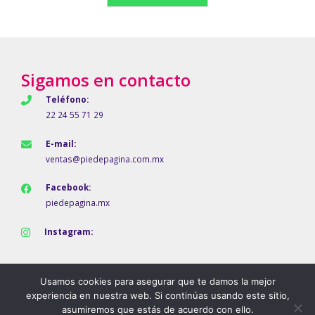
Sigamos en contacto
Teléfono:
22 24 55 71 29
E-mail:
ventas@piedepagina.com.mx
Facebook:
piedepagina.mx
Instagram:
Usamos cookies para asegurar que te damos la mejor
experiencia en nuestra web. Si continúas usando este sitio,
asumiremos que estás de acuerdo con ello.