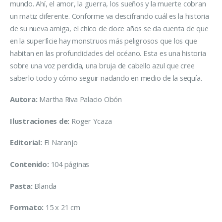
mundo. Ahí, el amor, la guerra, los sueños y la muerte cobran
un matiz diferente. Conforme va descifrando cuál es la historia
de su nueva amiga, el chico de doce años se da cuenta de que
en la superficie hay monstruos más peligrosos que los que
habitan en las profundidades del océano. Esta es una historia
sobre una voz perdida, una bruja de cabello azul que cree
saberlo todo y cómo seguir nadando en medio de la sequía.
Autora:
Martha Riva Palacio Obón
Ilustraciones de:
Roger Ycaza
Editorial:
El Naranjo
Contenido:
104 páginas
Pasta:
Blanda
Formato:
15 x 21 cm