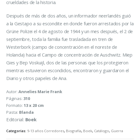
crueldades de la historia.
Después de más de dos años, un informador neerlandés guió
a la Gestapo a su escondite en donde fueron arrestados por la
Grüne Polizei el 4 de agosto de 1944 y un mes después, el 2 de
septiembre, toda la familia fue trasladada en tren de
Westerbork (campo de concentración en el noreste de
Holanda) hacia el Campo de concentración de Auschwitz. Miep
Gies y Bep Voskuijl, dos de las personas que los protegieron
mientras estuvieron escondidos, encontraron y guardaron el
Diario y otros papeles de Ana.
Autor:
Annelies Marie Frank
Páginas:
310
Formato:
13 x 20 cm
Pasta:
Blanda
Editorial:
Boek
Categorías:
9-13 años Corredores
,
Biografía
,
Boek
,
Catálogo
,
Guerra