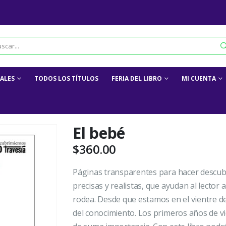
IALES
TODOS LOS TÍTULOS
FERIA DEL LIBRO
MI CUENTA
El bebé
$
360.00
Páginas transparentes para hacer descub
precisas y realistas, que ayudan al lecto
rodea. Desde que estamos en el vientre 
del conocimiento. Los primeros años de 