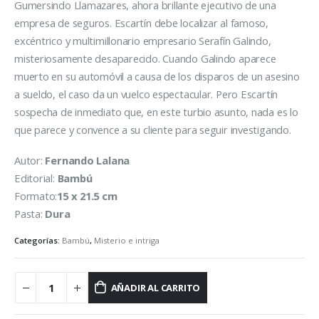
Gumersindo Llamazares, ahora brillante ejecutivo de una
empresa de seguros. Escartín debe localizar al famoso,
excéntrico y multimillonario empresario Serafín Galindo,
misteriosamente desaparecido. Cuando Galindo aparece
muerto en su automóvil a causa de los disparos de un asesino
a sueldo, el caso da un vuelco espectacular. Pero Escartín
sospecha de inmediato que, en este turbio asunto, nada es lo
que parece y convence a su cliente para seguir investigando.
Autor:
Fernando Lalana
Editorial:
Bambú
Formato:
15
x 21.5 cm
Pasta:
Dura
Categorías:
Bambú
,
Misterio e intriga
AÑADIR AL CARRITO