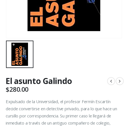
El asunto Galindo
$
280.00
Expulsado de la Universidad, el profesor Fermín Escartín
decide convertirse en detective privado, para lo que hace un
cursillo por correspondencia. Su primer caso le llegará de
inmediato a través de un antiguo compañero de colegio,