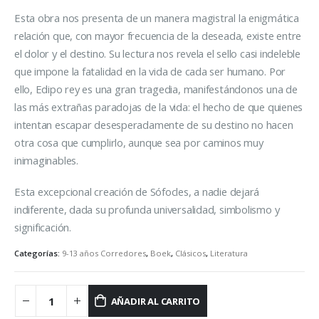
Esta obra nos presenta de un manera magistral la enigmática
relación que, con mayor frecuencia de la deseada, existe entre
el dolor y el destino. Su lectura nos revela el sello casi indeleble
que impone la fatalidad en la vida de cada ser humano. Por
ello, Edipo rey es una gran tragedia, manifestándonos una de
las más extrañas paradojas de la vida: el hecho de que quienes
intentan escapar desesperadamente de su destino no hacen
otra cosa que cumplirlo, aunque sea por caminos muy
inimaginables.
Esta excepcional creación de Sófocles, a nadie dejará
indiferente, dada su profunda universalidad, simbolismo y
significación.
Categorías:
9-13 años Corredores
,
Boek
,
Clásicos
,
Literatura
AÑADIR AL CARRITO