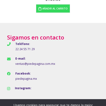
LEER MÁS
Sigamos en contacto
Teléfono:
22 24 55 71 29
E-mail:
ventas@piedepagina.com.mx
Facebook:
piedepagina.mx
Instagram:
Usamos cookies para asegurar que te damos la mejor