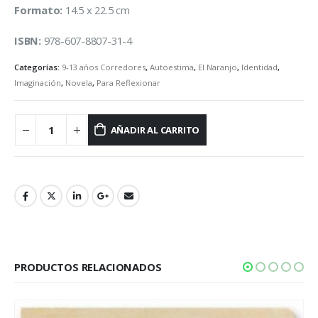
Formato:
14.5 x 22.5 cm
ISBN:
978-607-8807-31-4
Categorías:
9-13 años Corredores
,
Autoestima
,
El Naranjo
,
Identidad
,
Imaginación
,
Novela
,
Para Reflexionar
AÑADIR AL CARRITO
PRODUCTOS RELACIONADOS