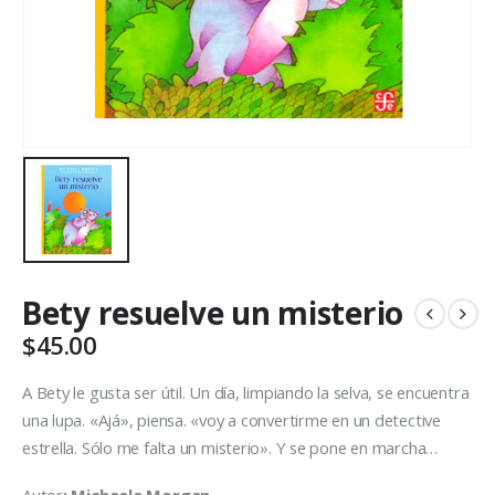
Bety resuelve un misterio
$
45.00
A Bety le gusta ser útil. Un día, limpiando la selva, se encuentra
una lupa. «Ajá», piensa. «voy a convertirme en un detective
estrella. Sólo me falta un misterio». Y se pone en marcha…