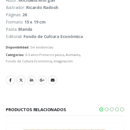
Autor
: Michaela Morgan
Ilustrador:
Ricardo Radosh
Páginas:
26
Formato:
15 x 19 cm
Pasta:
Blanda
Editorial:
Fondo de Cultura Económica
Disponibilidad:
Sin existencias
Categorías:
0-5 años Primeros pasos
,
Animales
,
Fondo de Cultura Económica
,
Imaginación
PRODUCTOS RELACIONADOS