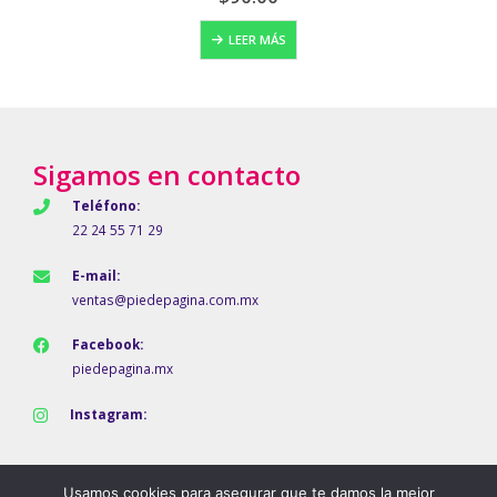
LEER MÁS
Sigamos en contacto
Teléfono:
22 24 55 71 29
E-mail:
ventas@piedepagina.com.mx
Facebook:
piedepagina.mx
Instagram:
Usamos cookies para asegurar que te damos la mejor