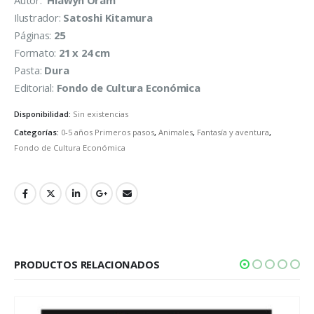
Autor:
Hiawyn Oram
Ilustrador:
Satoshi Kitamura
Páginas:
25
Formato:
21 x 24 cm
Pasta:
Dura
Editorial:
Fondo de Cultura Económica
Disponibilidad:
Sin existencias
Categorías:
0-5 años Primeros pasos
,
Animales
,
Fantasía y aventura
,
Fondo de Cultura Económica
PRODUCTOS RELACIONADOS