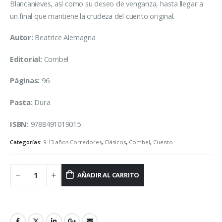
Blancanieves, así como su deseo de venganza, hasta llegar a
un final que mantiene la crudeza del cuento original.
Autor:
Beatrice Alemagna
Editorial:
Combel
Páginas:
96
Pasta:
Dura
ISBN:
9788491019015
Categorías:
9-13 años Corredores
,
Clásicos
,
Combel
,
Cuento
AÑADIR AL CARRITO