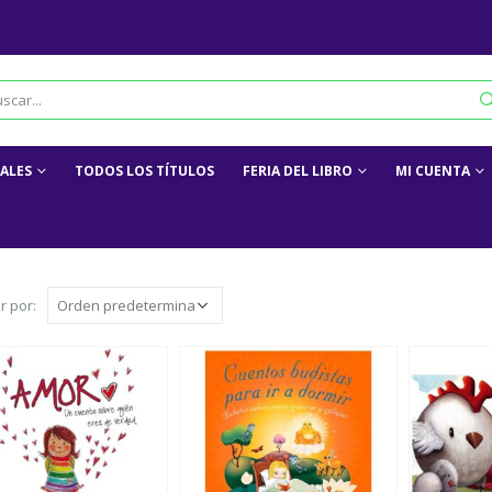
IALES
TODOS LOS TÍTULOS
FERIA DEL LIBRO
MI CUENTA
r por: