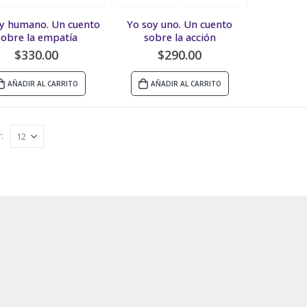
y humano. Un cuento
Yo soy uno. Un cuento
sobre la empatía
sobre la acción
$
330.00
$
290.00
AÑADIR AL CARRITO
AÑADIR AL CARRITO
: