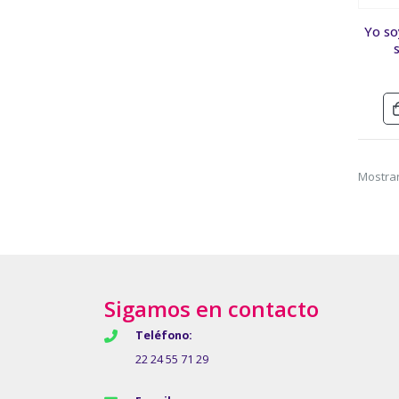
Yo so
Mostrar
Sigamos en contacto
Teléfono:
22 24 55 71 29