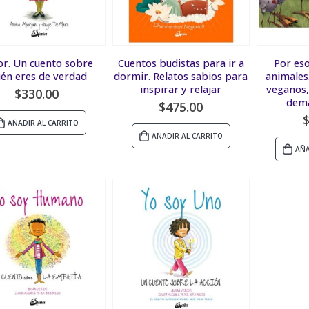
r. Un cuento sobre
Cuentos budistas para ir a
Por es
ién eres de verdad
dormir. Relatos sabios para
animales
inspirar y relajar
veganos,
$
330.00
demá
$
475.00
AÑADIR AL CARRITO
AÑADIR AL CARRITO
AÑA