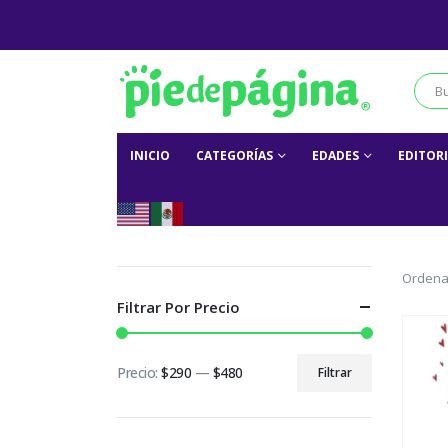
INICIO
CATEGORÍAS
EDADES
EDITOR
Ordena
Filtrar Por Precio
Precio:
$290
—
$480
Filtrar