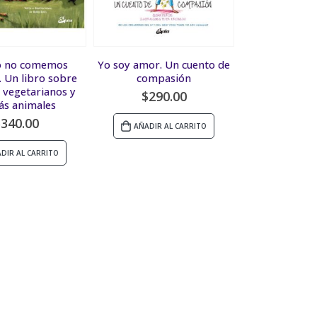
o no comemos
Yo soy amor. Un cuento de
. Un libro sobre
compasión
 vegetarianos y
$
290.00
s animales
$
340.00
AÑADIR AL CARRITO
DIR AL CARRITO