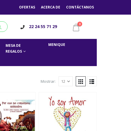
OFERTAS
ACERCA DE
CONTÁCTANOS
0
22 24 55 71 29
MENIQUE
MESA DE
REGALOS
Mostrar: