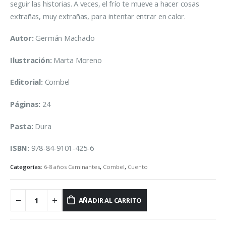
seguir las historias. A veces, el frío te mueve a hacer cosas
extrañas, muy extrañas, para intentar entrar en calor.
Autor:
Germán Machado
Ilustración:
Marta Moreno
Editorial:
Combel
Páginas:
24
Pasta:
Dura
ISBN:
978-84-9101-425-6
Categorías:
6-8 años Caminantes
,
Combel
,
Cuento
AÑADIR AL CARRITO