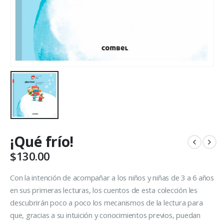
¡Qué frío!
$
130.00
Con la intención de acompañar a los niños y niñas de 3 a 6 años
en sus primeras lecturas, los cuentos de esta colección les
descubrirán poco a poco los mecanismos de la lectura para
que, gracias a su intuición y conocimientos previos, puedan